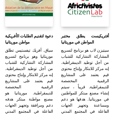
أفتريكيست يطلق مختبر
دعوة لتقديم الطلبات الأفريكية
المواطن في موريتانيا
مواطن موريتانيا
سيتيزن لاب هو برنامج لتسريع
سياق. أفريك تيفستيس تطلق
المشاركة التشاركية للشباب
موريتانيا وهو برنامج لتسريع
من أجل توطيد الديمقراطية.
المشاركة التشاركية للشباب
إنه مركز للابتكار وإنتاج محتوى
من أجل توطيد الديمقراطية.
قيم يعتمد على المشاريع
إنه مركز للابتكار وإنتاج محتوى
الرقمية المخصصة
قيم يعتمد على المشاريع
للديمقراطية. قريباً ، سيتم
الرقمية المخصصة
إنشاء مصنع مبتكر للمواطنين
للديمقراطية. موريتانيا هو
في موريتانيا. هدفها هو دعم
مصنع مواطنة مبتكر هدفه
ومساعدة وتجهيز الجهات
دعم ومرافقة وتجهيز الجهات
الفاعلة في المجتمع المدني
الفاعلة في المجتمع المدني