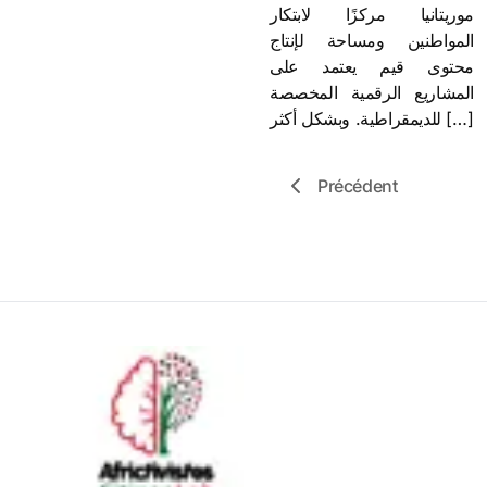
موريتانيا مركزًا لابتكار
المواطنين ومساحة لإنتاج
محتوى قيم يعتمد على
المشاريع الرقمية المخصصة
للديمقراطية. وبشكل أكثر […]
Précédent