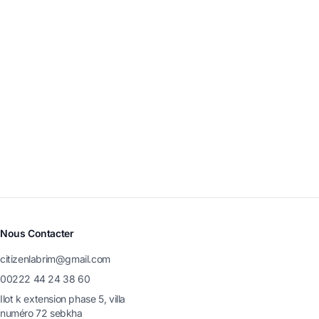
Nous Contacter
citizenlabrim@gmail.com
00222 44 24 38 60
Ilot k extension phase 5, villa
numéro 72 sebkha