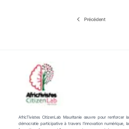
Précédent
AfricTivistes CitizenLab Mauritanie œuvre pour renforcer la
démocratie participative à travers l’innovation numérique, la