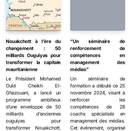
Nouakchott à l’ère du
“Un séminaire de
changement : 50
renforcement de
milliards Ouguiyas pour
compétences en
transformer la capitale
management des
mauritanienne
médias”
Le Président Mohamed
Un séminaire de
Ould Cheikh El-
formation a débuté ce 25
Ghazouani, a lancé un
novembre 2024, visant à
programme ambitieux
renforcer les
d’une enveloppe de 50
compétences de 28
milliards d’anciennes
coachs spécialisés en
ouguiyas pour
management des médias.
transformer Nouakchott.
Cet événement, organisé