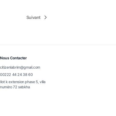
Suivant
Nous Contacter
citizenlabrim@gmail.com
00222 44 24 38 60
Ilot k extension phase 5, villa
numéro 72 sebkha