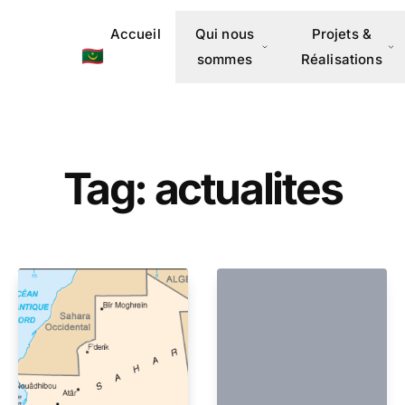
Accueil
Qui nous
Projets &
🇲🇷
sommes
Réalisations
Tag: actualites