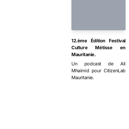
12.ème Édition Festival
Culture Métisse en
Mauritanie.
Un podcast de Ali
Mhaimid pour CitizenLab
Mauritanie.