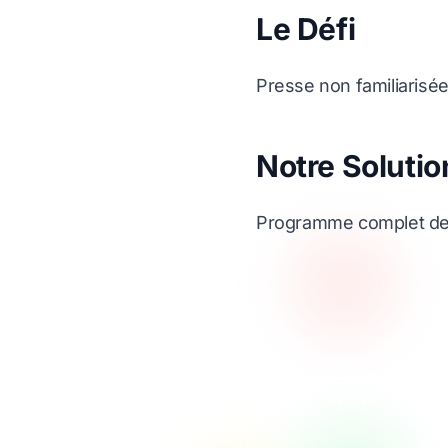
Le Défi
Presse non familiarisé
Notre Solutio
Programme complet de f