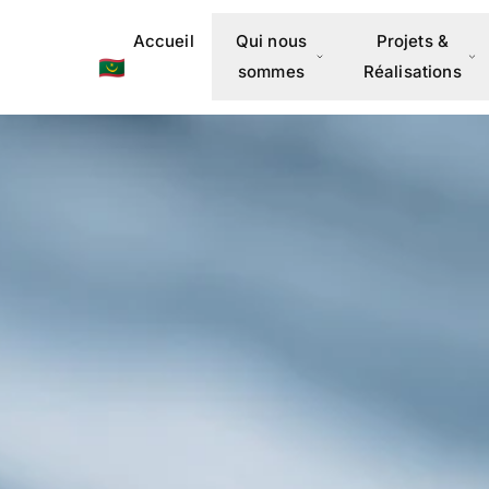
Accueil
Qui nous
Projets &
🇲🇷
sommes
Réalisations