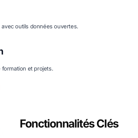
e avec outils données ouvertes.
n
ormation et projets.
Fonctionnalités Clés