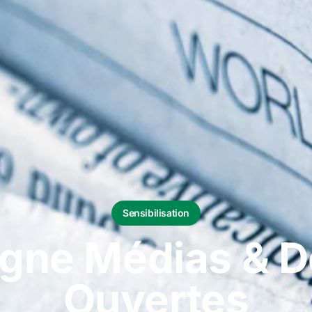
Sensibilisation
ne Médias & 
Ouvertes