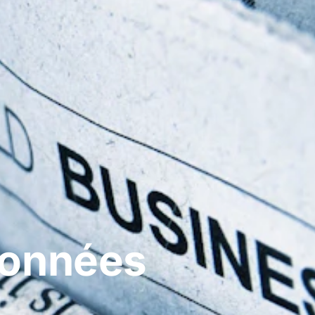
Données