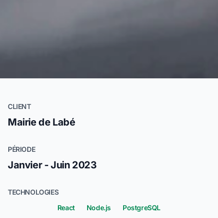
CLIENT
Mairie de Labé
PÉRIODE
Janvier - Juin 2023
TECHNOLOGIES
React
Node.js
PostgreSQL