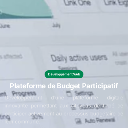
Développement Web
Plateforme de Budget Participatif
Développement d'une plateforme digitale
innovante permettant aux citoyens de Labé de
participer activement au processus budgétaire de
leur commune.