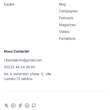
Equipe
Blog
Campagnes
Podcasts
Magazines
Vidéos
Formations
Nous Contacter
citizenlabrim@gmail.com
00222 44 24 38 60
Ilot k extension phase 5, villa
numéro 72 sebkha