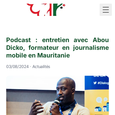
🇲🇷
Togg
Podcast : entretien avec Abou
Dicko, formateur en journalisme
mobile en Mauritanie
03/08/2024 · Actualités