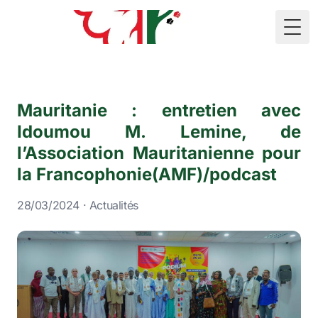
🇲🇷
Togg
Mauritanie : entretien avec
Idoumou M. Lemine, de
l’Association Mauritanienne pour
la Francophonie(AMF)/podcast
28/03/2024 · Actualités