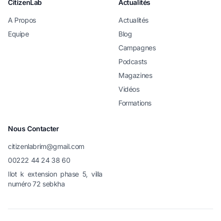
CitizenLab
Actualités
A Propos
Actualités
Equipe
Blog
Campagnes
Podcasts
Magazines
Vidéos
Formations
Nous Contacter
citizenlabrim@gmail.com
00222 44 24 38 60
Ilot k extension phase 5, villa
numéro 72 sebkha