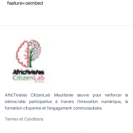
feature=oembed
AfricTivistes CitizenLab Mauritanie œuvre pour renforcer la
démocratie participative à travers l’innovation numérique, la
formation citoyenne et l’engagement communautaire.
Termes et Conditions