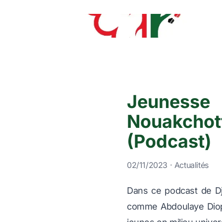
Jeunesse 
Nouakcho
(Podcast)
02/11/2023 · Actualités
Dans ce podcast de Dji
comme Abdoulaye Diop,