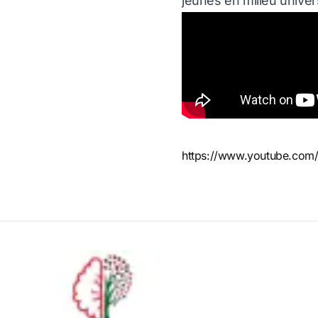
jeunes en milieu univer
https://www.youtube.co