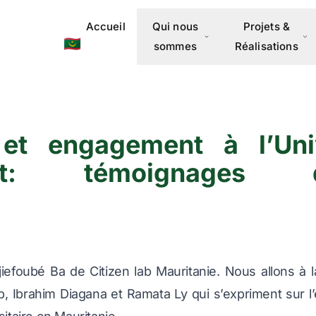
Accueil
Qui nous
Projets &
🇲🇷
sommes
Réalisations
et engagement à l’Univ
tt: témoignages d’
efoubé Ba de Citizen lab Mauritanie. Nous allons à l
 Ibrahim Diagana et Ramata Ly qui s’expriment sur l