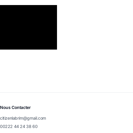
Nous Contacter
citizenlabrim@gmail.com
00222 44 24 38 60