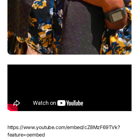
https://www.youtube.com/embed/cZ8MzF69TVk?
feature=oembed