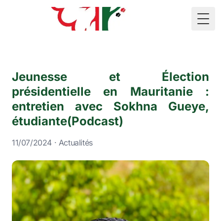
🇲🇷
Togg
Jeunesse et Élection
présidentielle en Mauritanie :
entretien avec Sokhna Gueye,
étudiante(Podcast)
11/07/2024 · Actualités