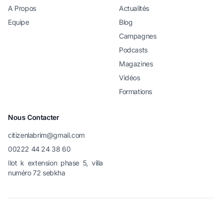
A Propos
Actualités
Equipe
Blog
Campagnes
Podcasts
Magazines
Vidéos
Formations
Nous Contacter
citizenlabrim@gmail.com
00222 44 24 38 60
Ilot k extension phase 5, villa
numéro 72 sebkha