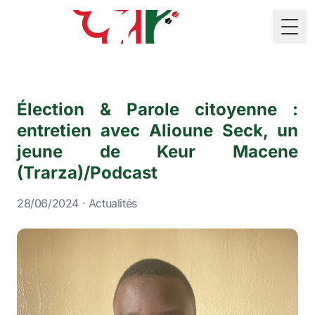
🇲🇷
Togg
Élection & Parole citoyenne :
entretien avec Alioune Seck, un
jeune de Keur Macene
(Trarza)/Podcast
28/06/2024 · Actualités