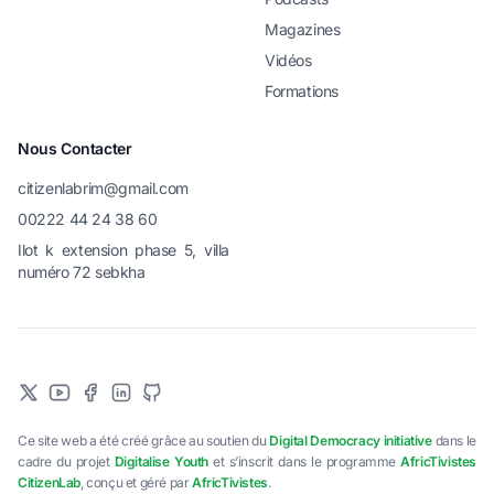
Magazines
Vidéos
Formations
Nous Contacter
citizenlabrim@gmail.com
00222 44 24 38 60
Ilot k extension phase 5, villa
numéro 72 sebkha
Ce site web a été créé grâce au soutien du
Digital Democracy initiative
dans le
cadre du projet
Digitalise Youth
et s’inscrit dans le programme
AfricTivistes
CitizenLab
, conçu et géré par
AfricTivistes
.