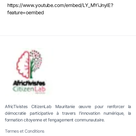
https://www.youtube.com/embed/LY_MYiJnylE?
feature=oembed
AfricTivistes CitizenLab Mauritanie œuvre pour renforcer la
démocratie participative à travers l’innovation numérique, la
formation citoyenne et l’engagement communautaire.
Termes et Conditions