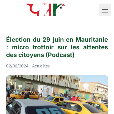
🇲🇷
Togg
Élection du 29 juin en Mauritanie
: micro trottoir sur les attentes
des citoyens (Podcast)
02/06/2024 · Actualités