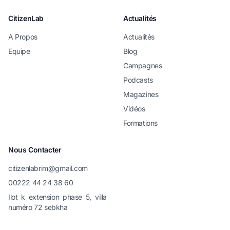
CitizenLab
Actualités
A Propos
Actualités
Equipe
Blog
Campagnes
Podcasts
Magazines
Vidéos
Formations
Nous Contacter
citizenlabrim@gmail.com
00222 44 24 38 60
Ilot k extension phase 5, villa
numéro 72 sebkha