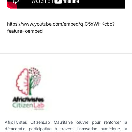
https://www.youtube.com/embed/q_C5xWHKcbc?
feature=oembed
AfricTivistes CitizenLab Mauritanie œuvre pour renforcer la
démocratie participative à travers l’innovation numérique, la