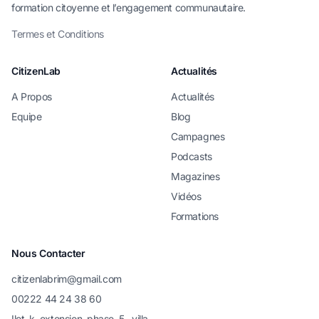
formation citoyenne et l’engagement communautaire.
Termes et Conditions
CitizenLab
Actualités
A Propos
Actualités
Equipe
Blog
Campagnes
Podcasts
Magazines
Vidéos
Formations
Nous Contacter
citizenlabrim@gmail.com
00222 44 24 38 60
Ilot k extension phase 5, villa