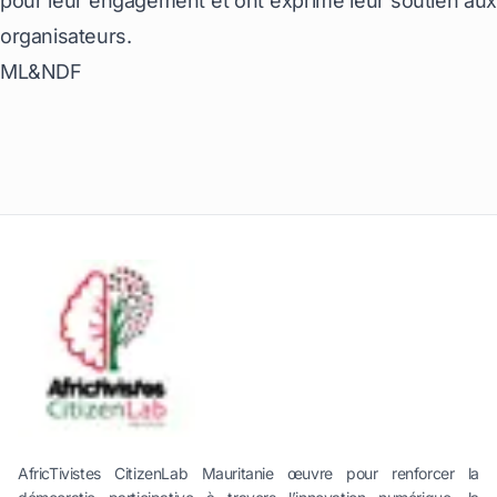
pour leur engagement et ont exprimé leur soutien aux
organisateurs.
ML&NDF
AfricTivistes CitizenLab Mauritanie œuvre pour renforcer la