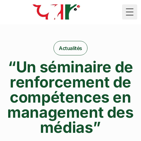
🇲🇷
Togg
Actualités
“Un séminaire de
renforcement de
compétences en
management des
médias”