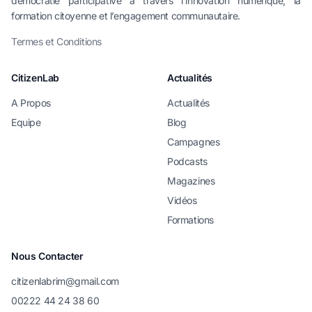
démocratie participative à travers l’innovation numérique, la
formation citoyenne et l’engagement communautaire.
Termes et Conditions
CitizenLab
Actualités
A Propos
Actualités
Equipe
Blog
Campagnes
Podcasts
Magazines
Vidéos
Formations
Nous Contacter
citizenlabrim@gmail.com
00222 44 24 38 60