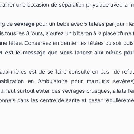
raîner une occasion de séparation physique avec la mè
ing de
sevrage
pour un bébé avec 5 tétées par jour : le
is tous les 3 jours, ajoutez un biberon à la place d’une
 une tétée. Conservez en dernier les tétées du soir puis
uel est le message que vous lancez aux mères pour 
ux mères est de se faire consulté en cas de refus 
ilitation en Ambulatoire pour malnutris sévère
 .Il faut surtout éviter des sevrages brusques
, allaité 
tionnels dans les centre de sante et peser régulièreme