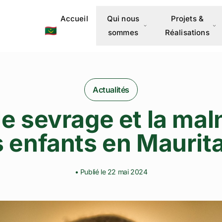
Accueil
Qui nous
Projets &
🇲🇷
sommes
Réalisations
Actualités
le sevrage et la mal
 enfants en Maurit
• Publié le 22 mai 2024