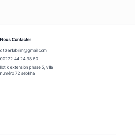
Nous Contacter
citizenlabrim@gmail.com
00222 44 24 38 60
Ilot k extension phase 5, villa
numéro 72 sebkha