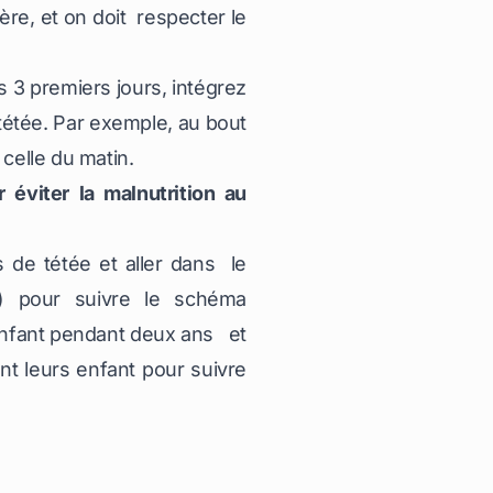
re, et on doit respecter le
s 3 premiers jours, intégrez
 tétée. Par exemple, au bout
 celle du matin.
éviter la malnutrition au
de tétée et aller dans le
s) pour suivre le schéma
l’enfant pendant deux ans et
nt leurs enfant pour suivre