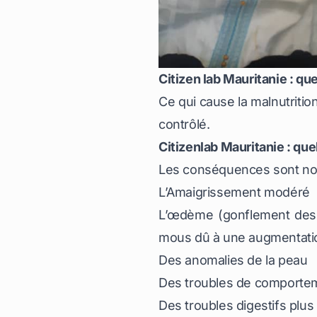
Citizen lab Mauritanie : qu
Ce qui cause la malnutrition
contrôlé.
Citizenlab Mauritanie : que
Les conséquences sont n
L’Amaigrissement modéré
L’œdème (gonflement des t
mous dû à une augmentation 
Des anomalies de la peau
Des troubles de comporte
Des troubles digestifs plu