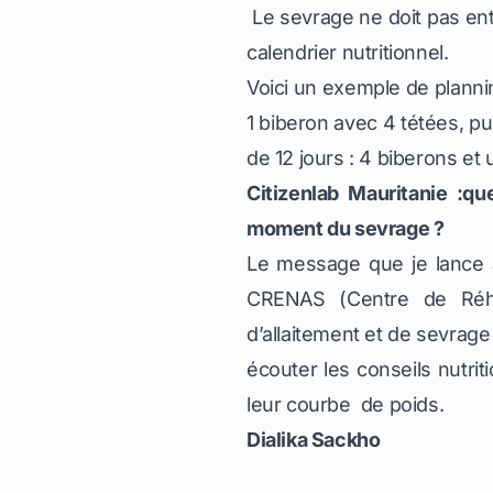
Le sevrage ne doit pas ent
calendrier nutritionnel.
Voici un exemple de plann
1 biberon avec 4 tétées, pu
de 12 jours : 4 biberons et
Citizenlab Mauritanie :q
moment du sevrage ?
Le message que je lance a
CRENAS (Centre de Réhab
d’allaitement et de sevrage
écouter les conseils nutri
leur courbe de poids.
Dialika Sackho