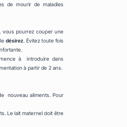
les de mourir de maladies
n, vous pourrez couper une
 le
désirez
. Évitez toute fois
nfortante.
mence à introduire dans
mentation à partir de 2 ans.
 de nouveau aliments. Pour
. Le lait maternel doit être