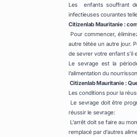
Les enfants souffrant de
infectieuses courantes tell
Citizenlab Mauritanie : co
Pour commencer, éliminez 
autre tétée un autre jour. 
de sevrer votre enfant s’il 
Le sevrage est la péri
l’alimentation du nourrisso
Citizenlab Mauritanie : Que
Les conditions pour la réus
Le sevrage doit être prog
réussir le sevrage:
L’arrêt doit se faire au mom
remplacé par d’autres alim