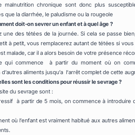
 malnutrition chronique sont donc plus susceptib
es que la diarrhée, le paludisme ou la rougeole
mment doit-on sevrer un enfant et à quel âge ?
une des tétées de la journée. Si cela se passe bie
Petit à petit, vous remplacerez autant de tétées si vous
est malade, car il a alors besoin de votre présence réco
ode qui commence à partir du moment où on com
n d’autres aliments jusqu’a l‘arrêt complet de cette aug
lles sont les conditions pour réussir le sevrage ?
site du sevrage sont :
ressif à partir de 5 mois, on commence à introduire
ent où l’enfant est vraiment habitué aux autres aliments
ents.