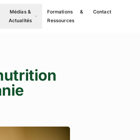
Médias &
Formations &
Contact
Actualités
Ressources
nutrition
anie