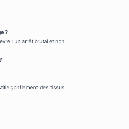
ge ?
evré : un arrêt brutal et non
?
itielgonflement des tissus