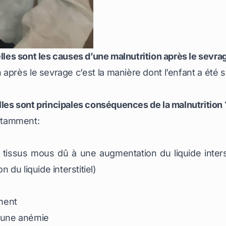
elles sont les causes d’une malnutrition après le sevra
 après le sevrage c’est la manière dont l’enfant a été s
lles sont principales conséquences de la malnutrition 
otamment:
issus mous dû à une augmentation du liquide interst
du liquide interstitiel)
ment
s une anémie