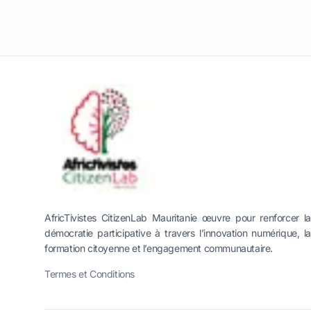
AfricTivistes CitizenLab Mauritanie œuvre pour renforcer la
démocratie participative à travers l’innovation numérique, la
formation citoyenne et l’engagement communautaire.
Termes et Conditions