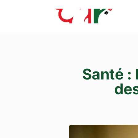
Santé : 
des