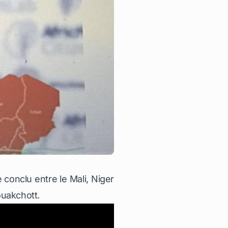
 conclu entre le Mali, Niger
ouakchott.