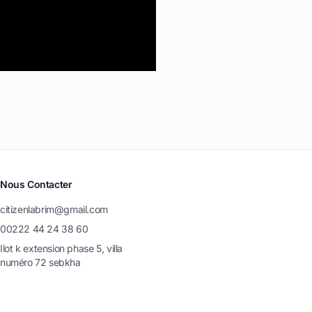
Nous Contacter
citizenlabrim@gmail.com
00222 44 24 38 60
Ilot k extension phase 5, villa
numéro 72 sebkha