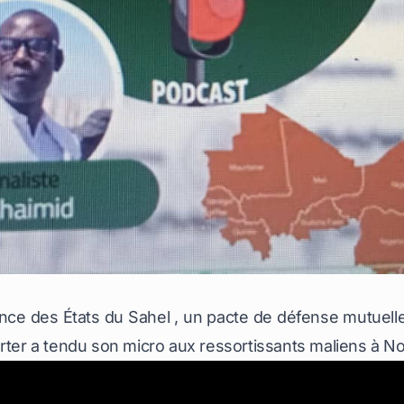
liance des États du Sahel , un pacte de défense mutuelle
orter a tendu son micro aux ressortissants maliens à N