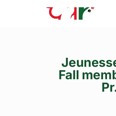
Jeunesse
Fall memb
Pr