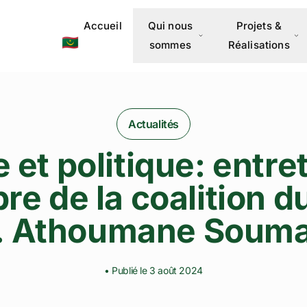
Accueil
Qui nous
Projets &
🇲🇷
sommes
Réalisations
Actualités
 et politique: entre
re de la coalition d
. Athoumane Soum
• Publié le 3 août 2024