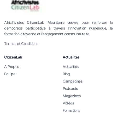
AfricTivistes CitizenLab Mauritanie œuvre pour renforcer la
démocratie participative à travers l’innovation numérique, la
formation citoyenne et l’engagement communautaire.
Termes et Conditions
CitizenLab
Actualités
A Propos
Actualités
Equipe
Blog
Campagnes
Podcasts
Magazines
Vidéos
Formations