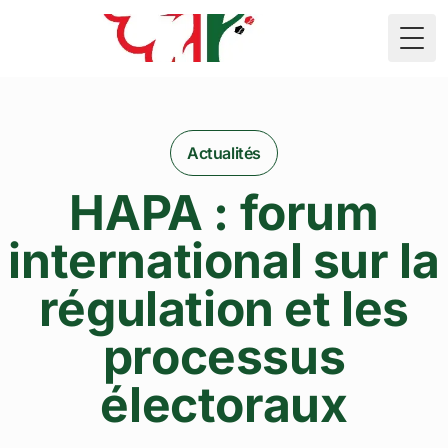
🇲🇷
Togg
Actualités
HAPA : forum
international sur la
régulation et les
processus
électoraux