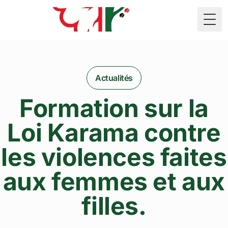
🇲🇷
Togg
Actualités
Formation sur la
Loi Karama contre
les violences faites
aux femmes et aux
filles.