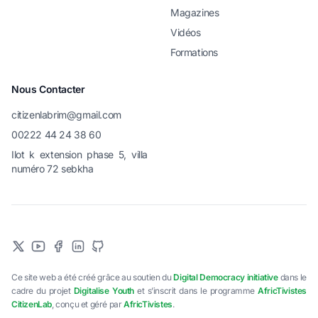
Magazines
Vidéos
Formations
Nous Contacter
citizenlabrim@gmail.com
00222 44 24 38 60
Ilot k extension phase 5, villa
numéro 72 sebkha
Ce site web a été créé grâce au soutien du
Digital Democracy initiative
dans le
cadre du projet
Digitalise Youth
et s’inscrit dans le programme
AfricTivistes
CitizenLab
, conçu et géré par
AfricTivistes
.