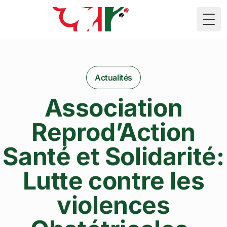
🇲🇷
Togg
Actualités
Association
Reprod’Action
Santé et Solidarité:
Lutte contre les
violences