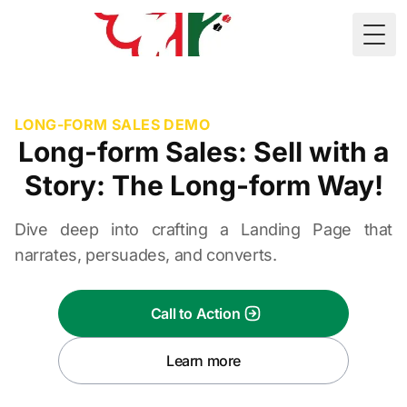
🇲🇷
Togg
LONG-FORM SALES DEMO
Long-form Sales: Sell with a
Story: The Long-form Way!
Dive deep into crafting a Landing Page that
narrates, persuades, and converts.
Call to Action
Learn more