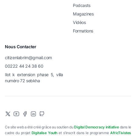
Podcasts
Magazines
Vidéos
Formations
Nous Contacter
citizenlabrim@gmail.com
00222 44 24 38 60
Ilot k extension phase 5, villa
numéro 72 sebkha
Ce site web a été créé grâce au soutien du
Digital Democracy initiative
dans le
cadre du projet
Digitalise Youth
et s’inscrit dans le programme
AfricTivistes