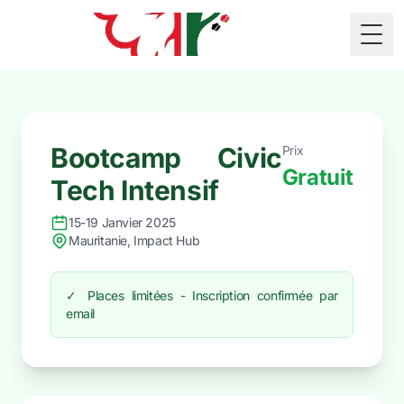
🇲🇷
Togg
Bootcamp Civic
Prix
Gratuit
Tech Intensif
15-19 Janvier 2025
Mauritanie, Impact Hub
✓ Places limitées - Inscription confirmée par
email