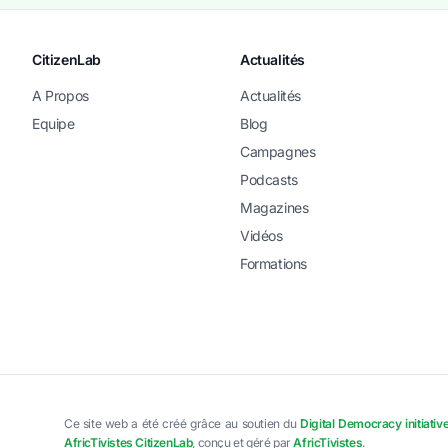
CitizenLab
Actualités
A Propos
Actualités
Equipe
Blog
Campagnes
Podcasts
Magazines
Vidéos
Formations
Ce site web a été créé grâce au soutien du
Digital Democracy initiativ
AfricTivistes CitizenLab
, conçu et géré par
AfricTivistes
.