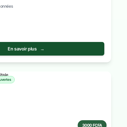
données
En savoir plus
→
ouvertes
3000 FCFA