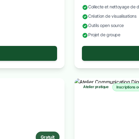
Collecte et nettoyage de 
Création de visualisations
Outils open source
Projet de groupe
Atelier pratique
Inscriptions 
Gratuit