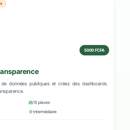
es
5000 FCFA
Transparence
ion de données publiques et créez des dashboards
ransparence.
15 places
Intermédiaire