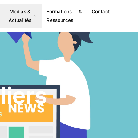
Médias &
Formations &
Contact
Actualités
Ressources
liers
s