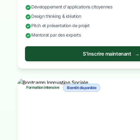
Développement d'applications citoyennes
Design thinking & idéation
Pitch et présentation de projet
Mentorat par des experts
S'inscrire maintenant
→
Formation intensive
Bientôt disponible