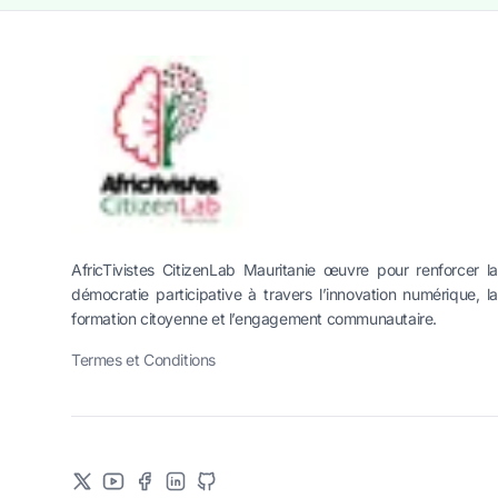
AfricTivistes CitizenLab Mauritanie œuvre pour renforcer la
démocratie participative à travers l’innovation numérique, la
formation citoyenne et l’engagement communautaire.
Termes et Conditions