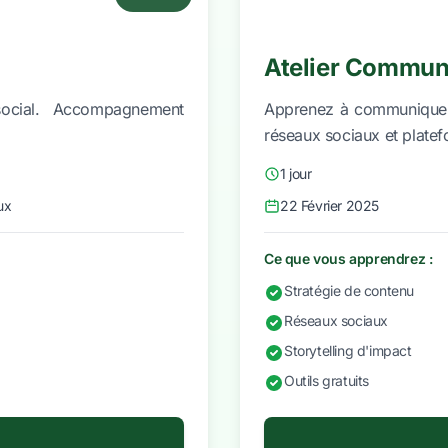
Atelier Communi
social. Accompagnement
Apprenez à communiquer e
réseaux sociaux et plate
1 jour
ux
22 Février 2025
Ce que vous apprendrez :
Stratégie de contenu
Réseaux sociaux
Storytelling d'impact
Outils gratuits