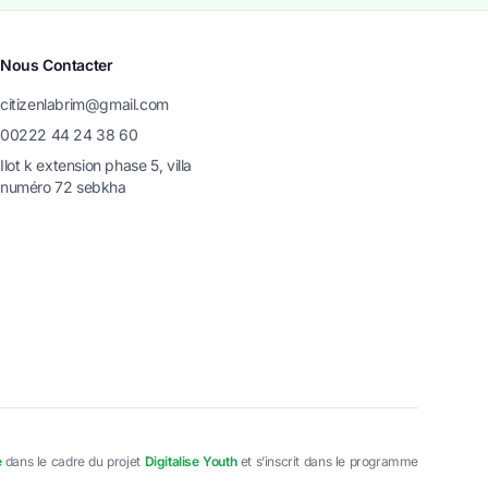
Nous Contacter
citizenlabrim@gmail.com
00222 44 24 38 60
Ilot k extension phase 5, villa
numéro 72 sebkha
e
dans le cadre du projet
Digitalise Youth
et s’inscrit dans le programme