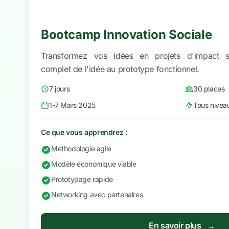
Bootcamp Innovation Sociale
Transformez vos idées en projets d'impact 
complet de l'idée au prototype fonctionnel.
7 jours
30 places
1-7 Mars 2025
Tous nivea
Ce que vous apprendrez :
Méthodologie agile
Modèle économique viable
Prototypage rapide
Networking avec partenaires
En savoir plus
→