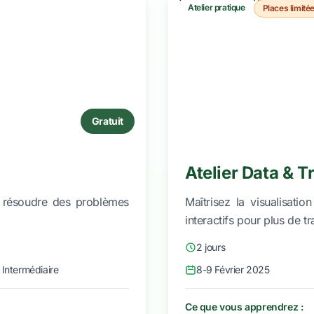
Atelier pratique
Places limité
Gratuit
Atelier Data & 
 résoudre des problèmes
Maîtrisez la visualisat
interactifs pour plus de t
2 jours
 Intermédiaire
8-9 Février 2025
Ce que vous apprendrez :