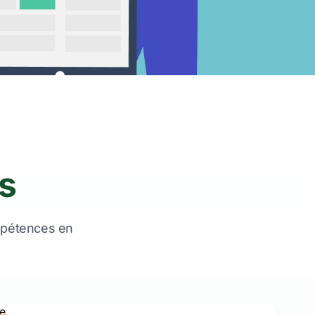
s
mpétences en