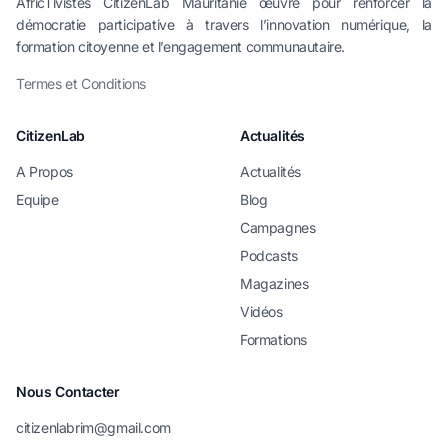
AfricTivistes CitizenLab Mauritanie œuvre pour renforcer la
démocratie participative à travers l’innovation numérique, la
formation citoyenne et l’engagement communautaire.
Termes et Conditions
CitizenLab
Actualités
A Propos
Actualités
Equipe
Blog
Campagnes
Podcasts
Magazines
Vidéos
Formations
Nous Contacter
citizenlabrim@gmail.com