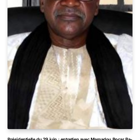
Présidentielle du 29 juin : entretien avec Mamadou Bocar Ba-