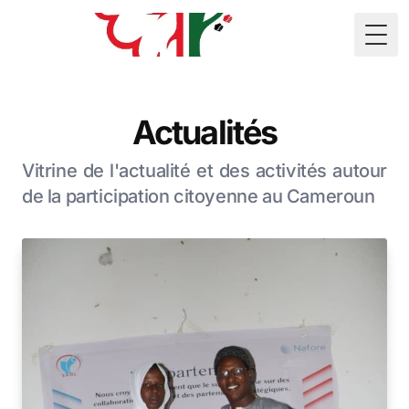
🇲🇷
Togg
Actualités
Vitrine de l'actualité et des activités autour
de la participation citoyenne au Cameroun