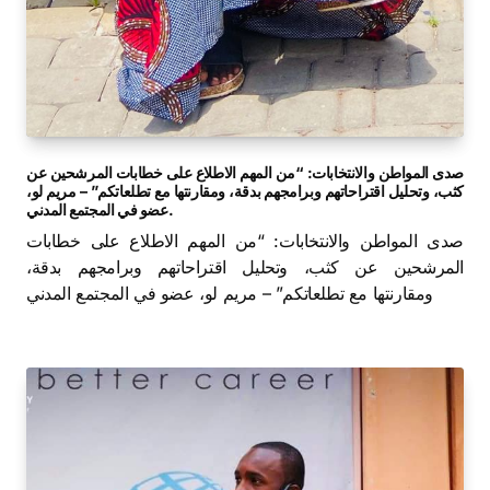
صدى المواطن والانتخابات: “من المهم الاطلاع على خطابات المرشحين عن
كثب، وتحليل اقتراحاتهم وبرامجهم بدقة، ومقارنتها مع تطلعاتكم” – مريم لو،
عضو في المجتمع المدني.
صدى المواطن والانتخابات: “من المهم الاطلاع على خطابات
المرشحين عن كثب، وتحليل اقتراحاتهم وبرامجهم بدقة،
ومقارنتها مع تطلعاتكم” – مريم لو، عضو في المجتمع المدني