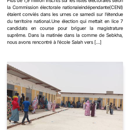
Plus de 1,9 million inscrits sur les listes électorales selon
la Commission électorale nationaleindépendante(CENI)
étaient conviés dans les urnes ce samedi sur l’étendue
du territoire national.Une élection qui mettait en lice 7
candidats en course pour briguer la magistrature
suprême. Dans la matinée dans la comme de Sebkha,
nous avons rencontré à l’école Salah vers […]