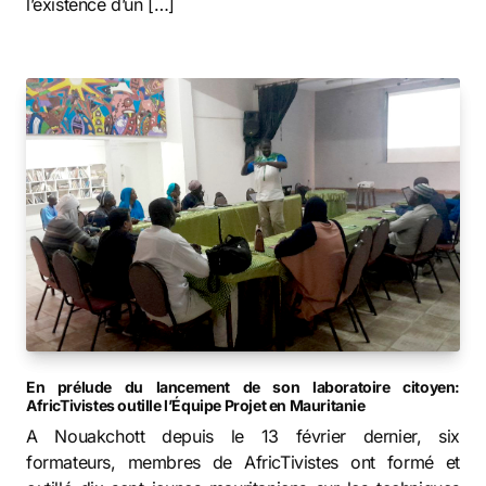
l’existence d’un […]
En prélude du lancement de son laboratoire citoyen:
AfricTivistes outille l’Équipe Projet en Mauritanie
A Nouakchott depuis le 13 février dernier, six
formateurs, membres de AfricTivistes ont formé et