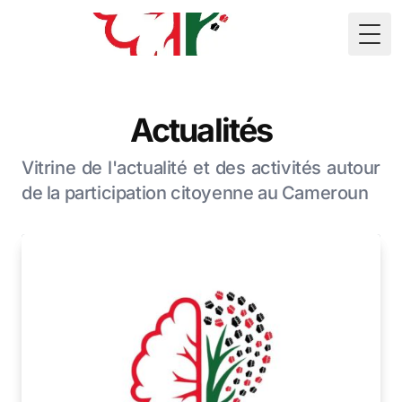
🇲🇷
Togg
Actualités
Vitrine de l'actualité et des activités autour
de la participation citoyenne au Cameroun