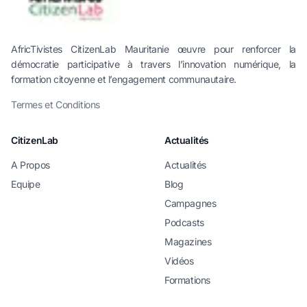
AfricTivistes CitizenLab Mauritanie œuvre pour renforcer la
démocratie participative à travers l’innovation numérique, la
formation citoyenne et l’engagement communautaire.
Termes et Conditions
CitizenLab
Actualités
A Propos
Actualités
Equipe
Blog
Campagnes
Podcasts
Magazines
Vidéos
Formations