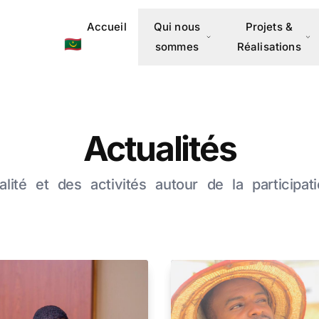
Accueil
Qui nous
Projets &
🇲🇷
sommes
Réalisations
Actualités
ualité et des activités autour de la participa