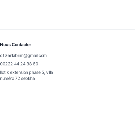
Nous Contacter
citizenlabrim@gmail.com
00222 44 24 38 60
Ilot k extension phase 5, villa
numéro 72 sebkha