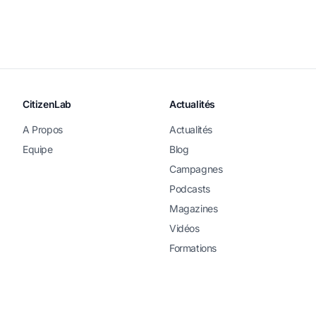
CitizenLab
Actualités
A Propos
Actualités
Equipe
Blog
Campagnes
Podcasts
Magazines
Vidéos
Formations