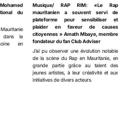
 Mohamed
Musique/ RAP RIM: «Le Rap
tional du
mauritanien a souvent servi de
plateforme pour sensibiliser et
plaider en faveur de causes
 Mauritanie
citoyennes » Amath Mbaye, membre
s dans la
fondateur du fan Club Adviser
moine en
J’ai pu observer une évolution notable
de la scène du Rap en Mauritanie, en
grande partie grâce au talent des
jeunes artistes, à leur créativité et aux
initiatives de divers acteurs.