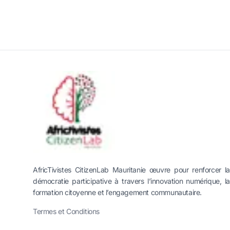
AfricTivistes CitizenLab Mauritanie œuvre pour renforcer la
démocratie participative à travers l’innovation numérique, la
formation citoyenne et l’engagement communautaire.
Termes et Conditions