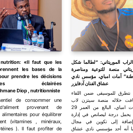
nutrition: «Il faut que les
راب الموريتاني: “لطالما شكل
rennent les bases de la
ريتاني منصة للتوعية ومناصرة
 pour prendre les décisions
اطنة” آمات امباي، مؤسس نادي
ntaires éclairées
عشاق الفنان آدفايزر
hmane Diop , nutritionniste
ع نتطرق للموسيقى ضمن اللقاء
ssentiel de consommer une
افت خلاله منصة سيتزن لاب
d’aliment provenant de
موريتانيا آمات امباي، البالغ من العمر 29
 alimentaires pour équilibrer
ي يحمل درجة ليصانص في إدارة
ent (vitamines , minéraux,
لإضافة إلى تكوين في مجال
otéines ). Il faut profiter de
كما أنه أحد مؤسسي نادي عشاق