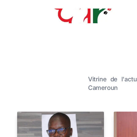
Vitrine de l'act
Cameroun