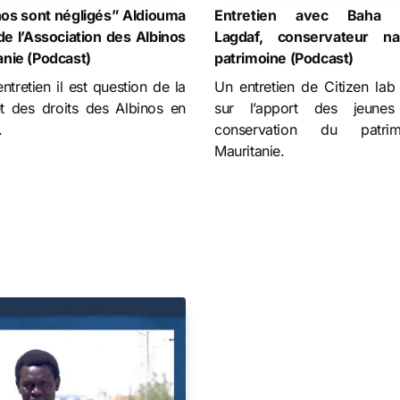
nos sont négligés” Aldiouma
Entretien avec Baha
de l’Association des Albinos
Lagdaf, conservateur na
anie (Podcast)
patrimoine (Podcast)
ntretien il est question de la
Un entretien de Citizen lab
et des droits des Albinos en
sur l’apport des jeune
.
conservation du patri
Mauritanie.