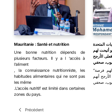
Mauritanie : Santé et nutrition
يات المتحدة
لو أتيحت لهم
Une bonne nutrition dépends de
على الأرجح
plusieurs facteurs. Il y a l ‘accès à
 ديوب، صحفي
l’aliment
, la connaissance nutritionniste, les
“هذه الحياة الموعودة لو أتيحت لهم فرصة
habitudes alimentaires qui ne sont pas
لأرجح أنهم
les même
ديوب، صحفي
.L’accès nutritif est limité dans certaines
zones du pays.
Précédent