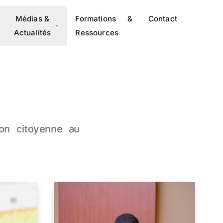
Médias &
Formations &
Contact
Actualités
Ressources
tion citoyenne au